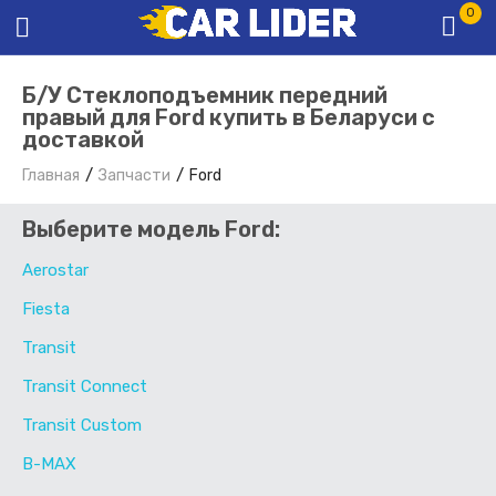
0
Б/У Стеклоподъемник передний
правый для Ford купить в Беларуси с
доставкой
Главная
Запчасти
Ford
Выберите модель Ford:
Aerostar
Fiesta
Transit
Transit Connect
Transit Custom
B-MAX