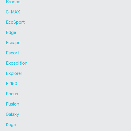
Bronco
C-MAX
EcoSport
Edge
Escape
Escort
Expedition
Explorer
F-150
Focus
Fusion
Galaxy
Kuga