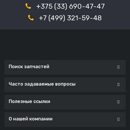
+375 (33) 690-47-47
+7 (499) 321-59-48
Поиск запчастей
Часто задаваемые вопросы
Полезные ссылки
О нашей компании