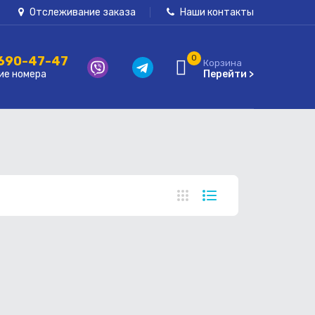
Отслеживание заказа
Наши контакты
 690-47-47
0
Корзина
ие номера
Перейти >