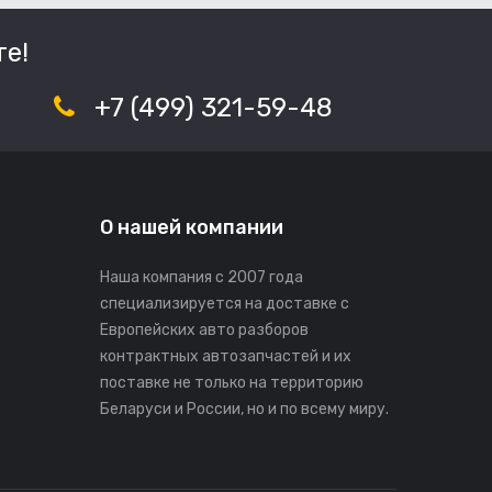
е!
+7 (499) 321-59-48
О нашей компании
Наша компания с 2007 года
специализируется на доставке с
Европейских авто разборов
контрактных автозапчастей и их
поставке не только на территорию
Беларуси и России, но и по всему миру.