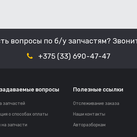
сть вопросы по б/у запчастям? Звонит
+375 (33) 690-47-47
 задаваемые вопросы
Полезные ссылки
а запчастей
Отслеживание заказа
ция о способах оплаты
Наши контакты
 на запчасти
Авторазборкам