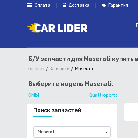
Оплата
Доставка
Гарантия
Б/У запчасти для Maserati купить 
Maserati
Главная
Запчасти
Выберите модель Maserati:
Ghibli
Quattroporte
Поиск запчастей
×
Maserati