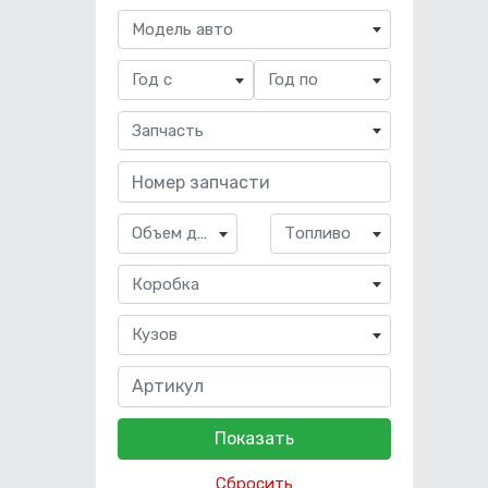
Модель авто
Год с
Год по
Запчасть
Объем двигателя
Топливо
Коробка
Кузов
Сбросить