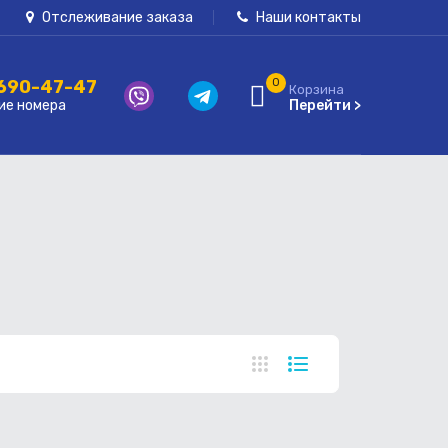
Отслеживание заказа
Наши контакты
 690-47-47
0
Корзина
ие номера
Перейти >