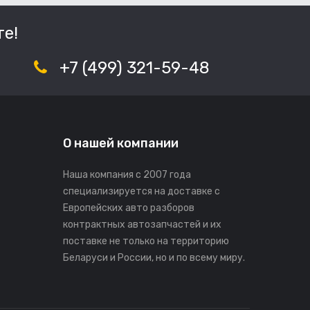
е!
+7 (499) 321-59-48
О нашей компании
Наша компания с 2007 года
специализируется на доставке с
Европейских авто разборов
контрактных автозапчастей и их
поставке не только на территорию
Беларуси и России, но и по всему миру.