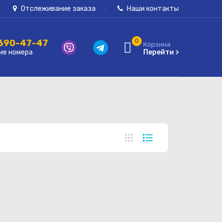
Отслеживание заказа
Наши контакты
 690-47-47
0
Корзина
ие номера
Перейти >