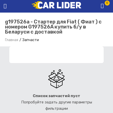
0
g197526a - Стартер для Fiat ( Фиат ) с
номером G197526A купить б/у в
Беларуси с доставкой
Главная
Запчасти
ФИЛЬТР ЗАПЧАСТЕЙ
Список запчастей пуст
Попробуйте задать другие параметры
фильтрации