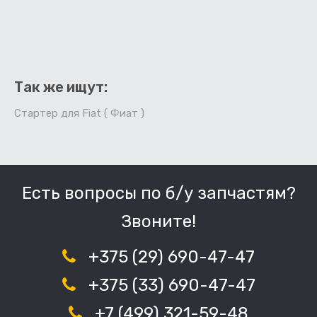
Так же ищут:
Стартер для Fiat ( Фиат )
Есть вопросы по б/у запчастям?
Звоните!
+375 (29) 690-47-47
+375 (33) 690-47-47
+7 (499) 321-59-48