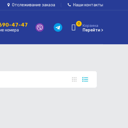
Отслеживание заказа
Наши контакты
 690-47-47
0
Корзина
ие номера
Перейти >