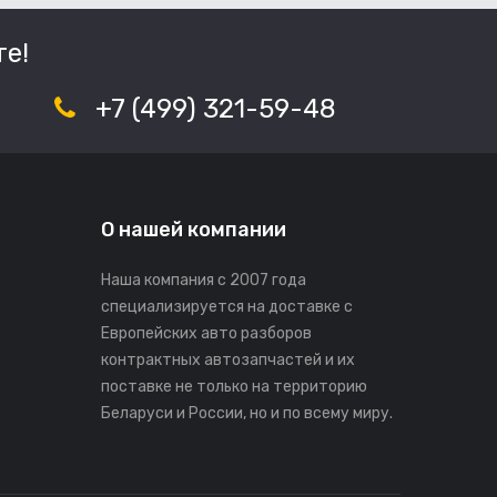
е!
+7 (499) 321-59-48
О нашей компании
Наша компания с 2007 года
специализируется на доставке с
Европейских авто разборов
контрактных автозапчастей и их
поставке не только на территорию
Беларуси и России, но и по всему миру.