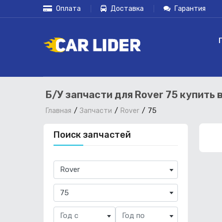
Оплата
Доставка
Гарантия
Б/У запчасти для Rover 75 купить 
75
Главная
Запчасти
Rover
Поиск запчастей
×
Rover
×
75
Год с
Год по