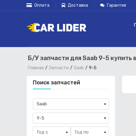
Оплата
Доставка
Гарантия
Б/У запчасти для Saab 9-5 купить 
9-5
Главная
Запчасти
Saab
Поиск запчастей
×
Saab
×
9-5
Год с
Год по