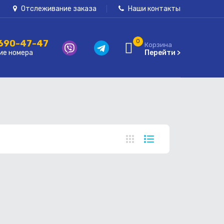
Отслеживание заказа
Наши контакты
 690-47-47
0
Корзина
ие номера
Перейти >