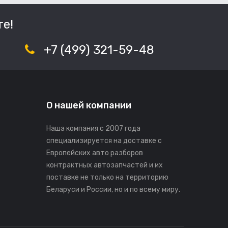
е!
+7 (499) 321-59-48
О нашей компании
Наша компания с 2007 года
специализируется на доставке с
Европейских авто разборов
контрактных автозапчастей и их
поставке не только на территорию
Беларуси и России, но и по всему миру.